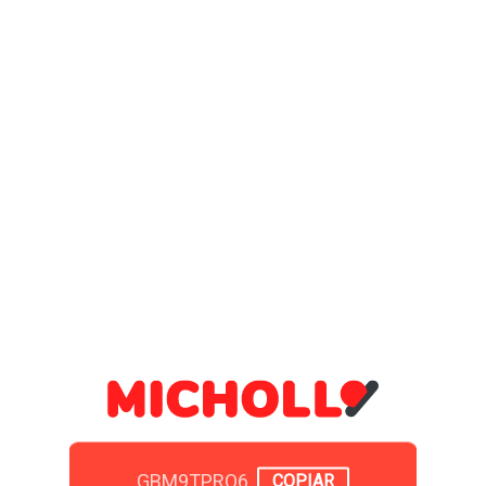
GBM9TPRO6
COPIAR